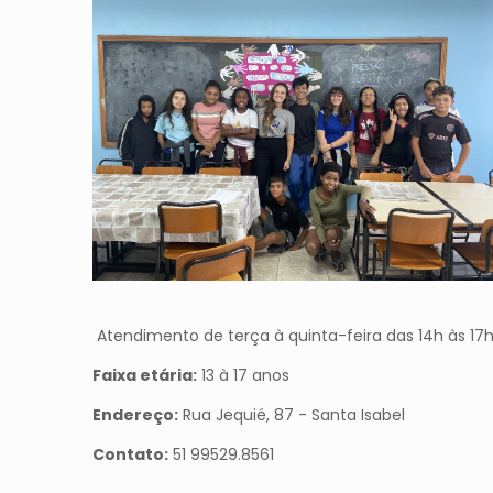
Atendimento de terça à quinta-feira das 14h às 17
Faixa etária:
13 à 17 anos
Endereço:
Rua Jequié, 87 - Santa Isabel
Contato:
51 99529.8561