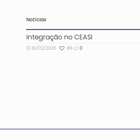
Notícias
Integração no CEASI
10/02/2026
86
0