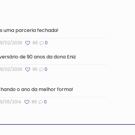
s uma parceria fechada!
9/02/2026
86
0
versário de 90 anos da dona Eniz
9/02/2026
85
0
hando o ano da melhor forma!
9/05/2014
86
0