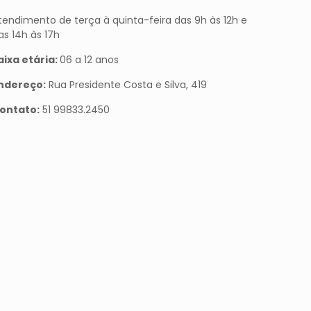
tendimento de terça à quinta-feira das 9h às 12h e
as 14h às 17h
aixa etária:
06 a 12 anos
ndereço:
Rua Presidente Costa e Silva, 419
ontato:
51 99833.2450